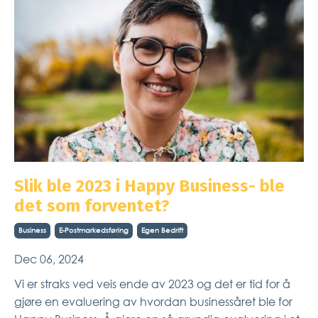
Slik ble 2023 i Happy Business- ble
det som forventet?
Business
E-Postmarkedsføring
Egen Bedrift
Dec 06, 2024
Vi er straks ved veis ende av 2023 og det er tid for å
gjøre en evaluering av hvordan businessåret ble for