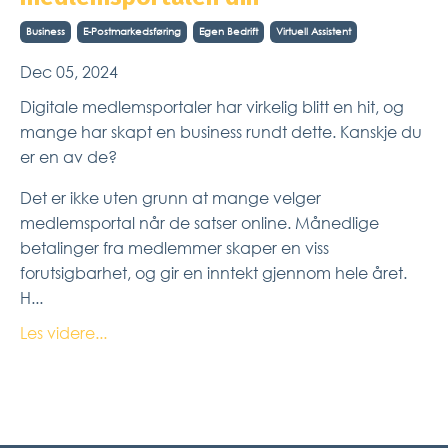
Business
E-Postmarkedsføring
Egen Bedrift
Virtuell Assistent
Dec 05, 2024
Digitale medlemsportaler har virkelig blitt en hit, og
mange har skapt en business rundt dette. Kanskje du
er en av de?
Det er ikke uten grunn at mange velger
medlemsportal når de satser online. Månedlige
betalinger fra medlemmer skaper en viss
forutsigbarhet, og gir en inntekt gjennom hele året.
H...
Les videre...