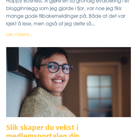
Happy Business. Å gjøre en så grundig evaluering i et
blogginnlegg som jeg gjorde i fjor, var noe jeg fikk
mange gode tilbakemeldinger på. Både at det var
kjekt å lese, men også at jeg delte så...
Les videre...
Slik skaper du vekst i
medlemsportalen din