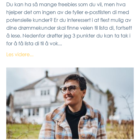
Du kan ha så mange freebies som du vil, men hva
hjelper det om ingen av de fyller e-postlisten di med
potensielle kunder? Er du interessert i at flest mulig av
dine drømmekunder skal finne veien til lista di, fortsett
å lese. Nedenfor drøfter jeg 3 punkter du kan ta tak i
for å få lista di til å vok...
Les videre...