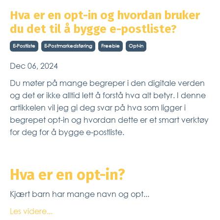
Hva er en opt-in og hvordan bruker
du det til å bygge e-postliste?
E-Postliste
E-Postmarkedsføring
Freebie
Opt-In
Dec 06, 2024
Du møter på mange begreper i den digitale verden
og det er ikke alltid lett å forstå hva alt betyr. I denne
artikkelen vil jeg gi deg svar på hva som ligger i
begrepet opt-in og hvordan dette er et smart verktøy
for deg for å bygge e-postliste.
Hva er en opt-in?
Kjært barn har mange navn og opt...
Les videre...