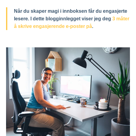
Når du skaper magi i innboksen får du engasjerte
lesere. I dette blogginnlegget viser jeg deg
3 måter
å skrive engasjerende e-poster på
.