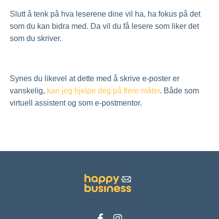
Slutt å tenk på hva leserene dine vil ha, ha fokus på det
som du kan bidra med. Da vil du få lesere som liker det
som du skriver.
Synes du likevel at dette med å skrive e-poster er
vanskelig,
kan jeg hjelpe deg på flere måter
. Både som
virtuell assistent og som e-postmentor.