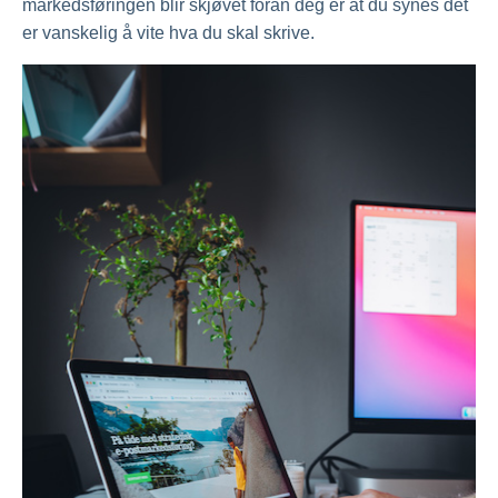
markedsføringen blir skjøvet foran deg er at du synes det
er vanskelig å vite hva du skal skrive.