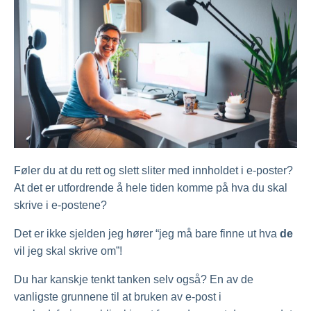
Føler du at du rett og slett sliter med innholdet i e-poster?
At det er utfordrende å hele tiden komme på hva du skal
skrive i e-postene?
Det er ikke sjelden jeg hører “jeg må bare finne ut hva
de
vil jeg skal skrive om”!
Du har kanskje tenkt tanken selv også? En av de
vanligste grunnene til at bruken av e-post i