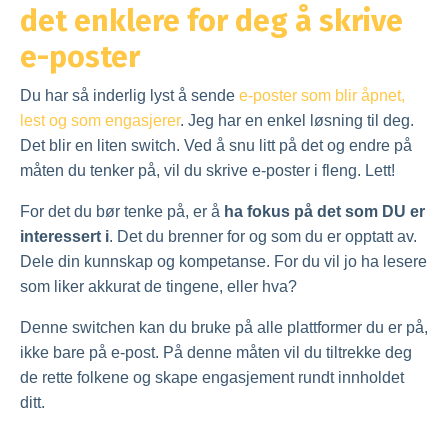
det enklere for deg å skrive
e-poster
Du har så inderlig lyst å sende
e-poster som blir åpnet,
lest og som engasjerer
. Jeg har en enkel løsning til deg.
Det blir en liten switch. Ved å snu litt på det og endre på
måten du tenker på, vil du skrive e-poster i fleng. Lett!
For det du bør tenke på, er å
ha fokus på det som DU er
interessert i
. Det du brenner for og som du er opptatt av.
Dele din kunnskap og kompetanse. For du vil jo ha lesere
som liker akkurat de tingene, eller hva?
Denne switchen kan du bruke på alle plattformer du er på,
ikke bare på e-post. På denne måten vil du tiltrekke deg
de rette folkene og skape engasjement rundt innholdet
ditt.