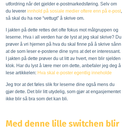
utfordring når det gjelder e-postmarkedsføring. Selv om
du leverer
innhold på sosiale medier oftere enn på e-post
,
så skal du ha noe “vettugt” å skrive om.
I jakten på dette rettes det ofte fokus mot målgruppen og
leserne. Hva i all verden har de lyst at jeg skal skrive? Du
prøver å vri hjernen på hva du skal finne på å skrive sånn
at de som leser e-postene dine syns at det er interessant.
I jakten på dette prøver du ut litt av hvert, men blir sjelden
klok. Har du lyst å lære mer om dette, anbefaler jeg deg å
lese artikkelen:
Hva skal e-poster egentlig inneholde
Jeg tror at det føles slik for leserne dine også mens du
gjør dette. Det blir litt utydelig, som gjør at engasjementet
ikke blir så bra som det kan bli.
Med denne lille switchen blir