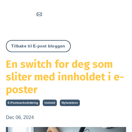
Tilbake til E-post bloggen
En switch for deg som
sliter med innholdet i e-
poster
E-Postmarkedsføring
Innhold
Nyhetsbrev
Dec 06, 2024